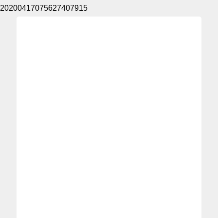
20200417075627407915