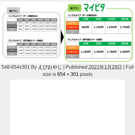
548-654x301
By
えびおやじ
|
Published
2021年1月29日
|
Full
size is
654 × 301
pixels