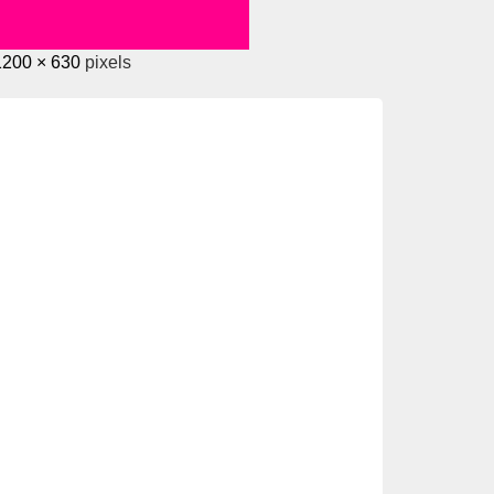
1200 × 630
pixels