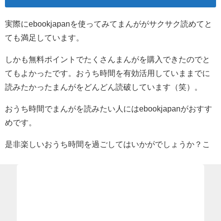
実際にebookjapanを使ってみてまんががサクサク読めてと
ても満足しています。
しかも無料ポイントでたくさんまんがを購入できたのでと
てもよかったです。おうち時間を有効活用していままでに
読みたかったまんがをどんどん読破しています（笑）。
おうち時間でまんがを読みたい人にはebookjapanがおすす
めです。
是非楽しいおうち時間を過ごしてはいかがでしょうか？こ